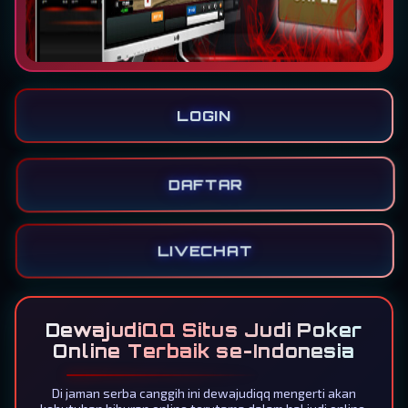
LOGIN
DAFTAR
LIVECHAT
DewajudiQQ Situs Judi Poker
Online Terbaik se-Indonesia
Di jaman serba canggih ini dewajudiqq mengerti akan